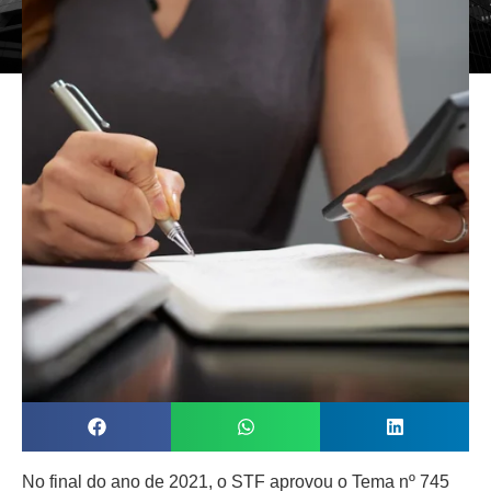
No final do ano de 2021, o STF aprovou o Tema nº 745