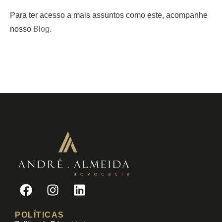
Para ter acesso a mais assuntos como este, acompanhe
nosso
Blog.
POLÍTICAS