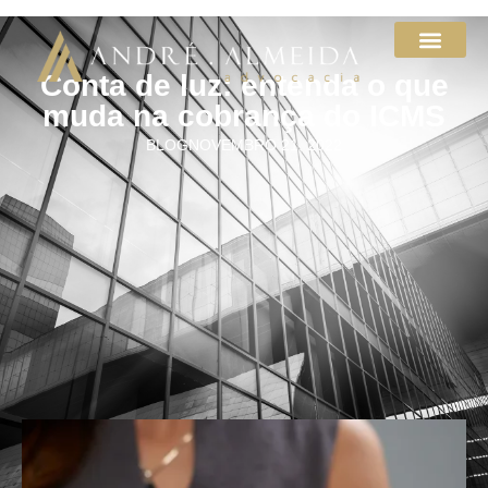
Conta de luz: entenda o que
muda na cobrança do ICMS
BLOG
NOVEMBRO 21, 2022