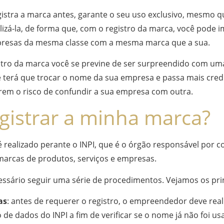
istra a marca antes, garante o seu uso exclusivo, mesmo q
ilizá-la, de forma que, com o registro da marca, você pode 
resas da mesma classe com a mesma marca que a sua.
tro da marca você se previne de ser surpreendido com uma
terá que trocar o nome da sua empresa e passa mais credi
rrem o risco de confundir a sua empresa com outra.
gistrar a minha marca?
 realizado perante o INPI, que é o órgão responsável por c
marcas de produtos, serviços e empresas.
cessário seguir uma série de procedimentos. Vejamos os prin
as
: antes de requerer o registro, o empreendedor deve real
de dados do INPI a fim de verificar se o nome já não foi u