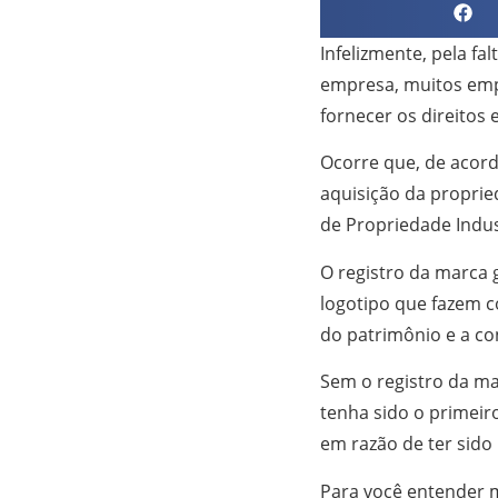
Infelizmente, pela f
empresa, muitos emp
fornecer os direitos
Ocorre que, de acordo
aquisição da propried
de Propriedade Indus
O registro da marca 
logotipo que fazem 
do patrimônio e a c
Sem o registro da ma
tenha sido o primeir
em razão de ter sido
Para você entender m