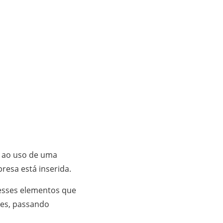
o ao uso de uma
presa está inserida.
 esses elementos que
tes, passando