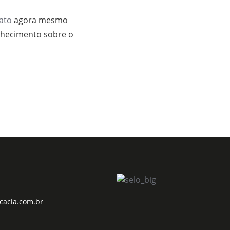
ato
agora mesmo
nhecimento sobre o
cacia.com.br