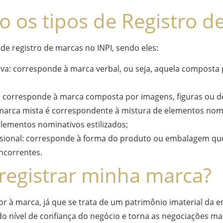
o os tipos de Registro d
 de registro de marcas no INPI, sendo eles:
a: corresponde à marca verbal, ou seja, aquela composta 
: corresponde à marca composta por imagens, figuras ou 
 marca mista é correspondente à mistura de elementos nom
 elementos nominativos estilizados;
sional: corresponde à forma do produto ou embalagem que
ncorrentes.
registrar minha marca?
lor à marca, já que se trata de um patrimônio imaterial da 
o nível de confiança do negócio e torna as negociações mai