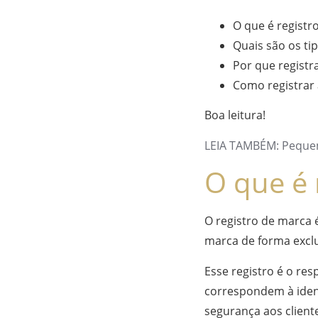
O que é regist
Quais são os ti
Por que regist
Como registrar
Boa leitura!
LEIA TAMBÉM: Peque
O que é 
O registro de marca 
marca de forma exclu
Esse registro é o re
correspondem à iden
segurança aos client