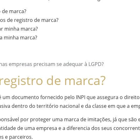
ro de marca?
pos de registro de marca?
rar minha marca?
 a minha marca?
nas empresas precisam se adequar à LGPD?
registro de marca?
é um documento fornecido pelo INPI que assegura o direit
siva dentro do território nacional e da classe em que a em
sponsável por proteger uma marca de imitações, já que são
tidade de uma empresa e a diferencia dos seus concorren
es e parceiros.