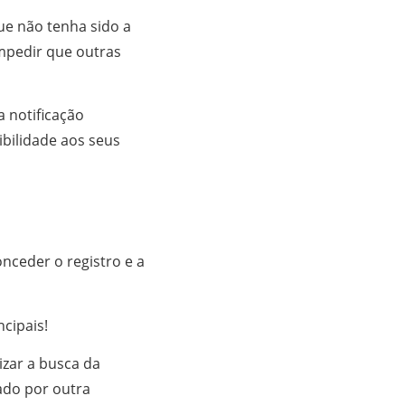
ue não tenha sido a
impedir que outras
 notificação
bilidade aos seus
onceder o registro e a
cipais!
izar a busca da
sado por outra