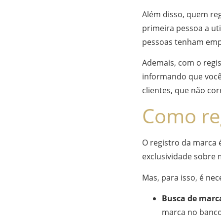
Além disso, quem reg
primeira pessoa a ut
pessoas tenham emp
Ademais, com o regis
informando que você 
clientes, que não co
Como re
O registro da marca é
exclusividade sobre 
Mas, para isso, é ne
Busca de marc
marca no banco 