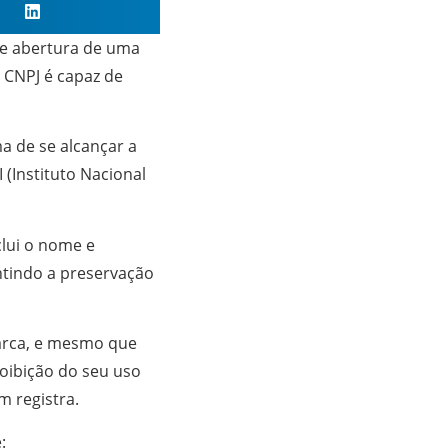
de abertura de uma
CNPJ é capaz de
ma de se alcançar a
 (Instituto Nacional
clui o nome e
ntindo a preservação
marca, e mesmo que
roibição do seu uso
m registra.
e: