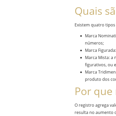
Quais sã
Existem quatro tipos
Marca Nominativ
números;
Marca Figurada
Marca Mista: a
figurativos, ou
Marca Tridimen
produto dos co
Por que 
O registro agrega va
resulta no aumento d