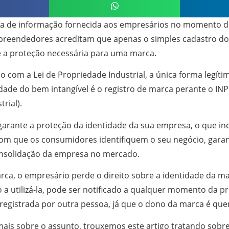
alta de informação fornecida aos empresários no momento 
reendedores acreditam que apenas o simples cadastro do 
 e a proteção necessária para uma marca.
 com a Lei de Propriedade Industrial, a única forma legíti
ade do bem intangível é o registro de marca perante o INPI
trial).
garante a proteção da identidade da sua empresa, o que in
com que os consumidores identifiquem o seu negócio, gara
onsolidação da empresa no mercado.
rca, o empresário perde o direito sobre a identidade da 
o a utilizá-la, pode ser notificado a qualquer momento da p
 registrada por outra pessoa, já que o dono da marca é que
ais sobre o assunto, trouxemos este artigo tratando sobr