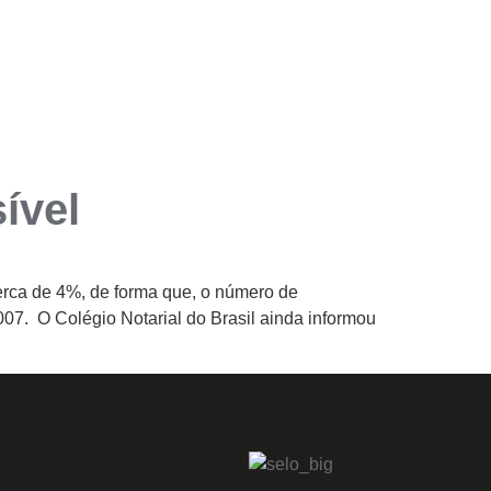
ÁREAS DE ATUAÇÃO
PUBLICAÇÕES
CONTATO
ível
cerca de 4%, de forma que, o número de
07. O Colégio Notarial do Brasil ainda informou