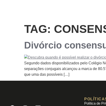
TAG:
CONSEN
Divórcio consensu
Segundo dados disponibilizados pelo Colégio Not
separações conjugais alcançou a marca de 80.57
que uma das possíveis […]
POLÍTICA
Política de Pr