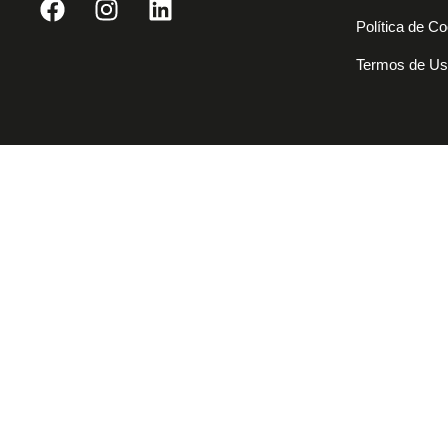
Política de C
Termos de U