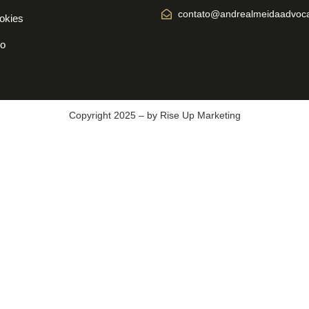
contato@andrealmeidaadvoca
ookies
so
Copyright 2025 – by Rise Up Marketing