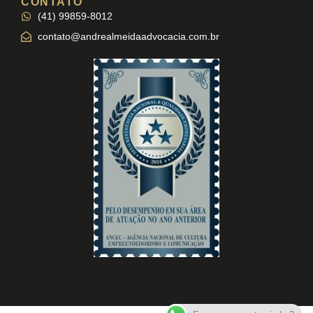
CONTATO
(41) 99859-8012
contato@andrealmeidaadvocacia.com.br