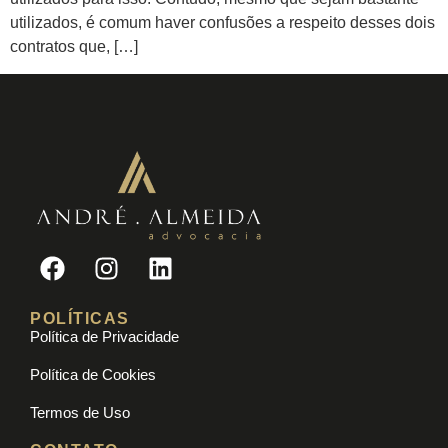
utilizados, é comum haver confusões a respeito desses dois
contratos que, […]
POLÍTICAS
Política de Privacidade
Política de Cookies
Termos de Uso