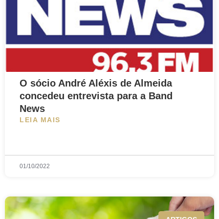
O sócio André Aléxis de Almeida
concedeu entrevista para a Band
News
LEIA MAIS
01/10/2022