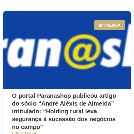
IMPRENSA
O portal Paranashop publicou artigo
do sócio “André Aléxis de Almeida”
intitulado: “Holding rural leva
segurança à sucessão dos negócios
no campo”
LEIA MAIS