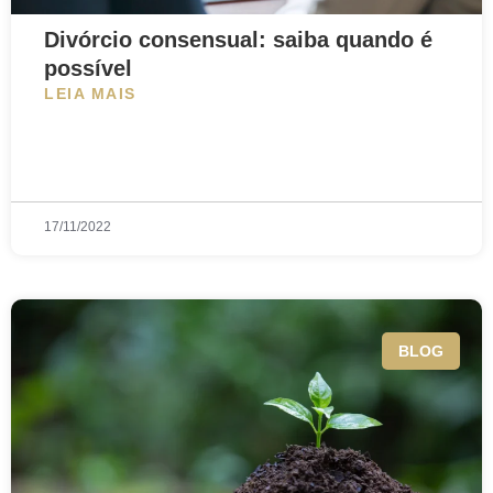
Divórcio consensual: saiba quando é
possível
LEIA MAIS
17/11/2022
BLOG