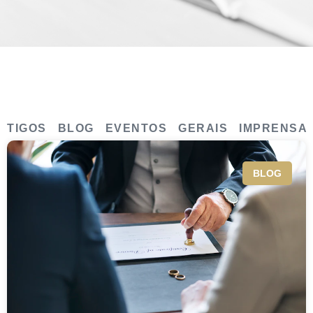
RTIGOS
BLOG
EVENTOS
GERAIS
IMPRENSA
BLOG