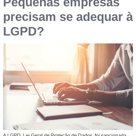
Pequenas empresas
precisam se adequar à
LGPD?
A LGPD, Lei Geral de Proteção de Dados, foi sancionada