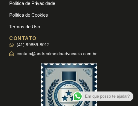
Política de Privacidade
Política de Cookies
Termos de Uso
CONTATO
(41) 99859-8012
contato@andrealmeidaadvocacia.com.br
Em que posso te ajudar?